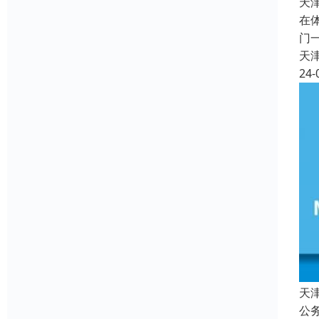
天
在
门
天
24-
天
公