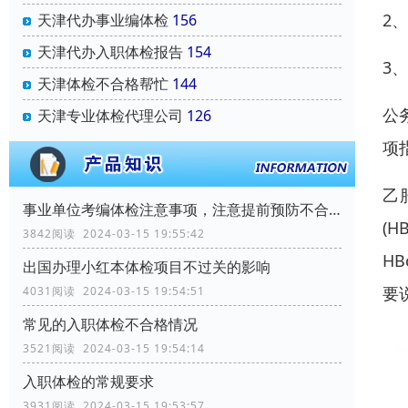
2
天津代办事业编体检
156
天津代办入职体检报告
154
3
天津体检不合格帮忙
144
公
天津专业体检代理公司
126
项
乙
事业单位考编体检注意事项，注意提前预防不合格！
(H
3842阅读 2024-03-15 19:55:42
H
出国办理小红本体检项目不过关的影响
要
4031阅读 2024-03-15 19:54:51
常见的入职体检不合格情况
3521阅读 2024-03-15 19:54:14
入职体检的常规要求
3931阅读 2024-03-15 19:53:57