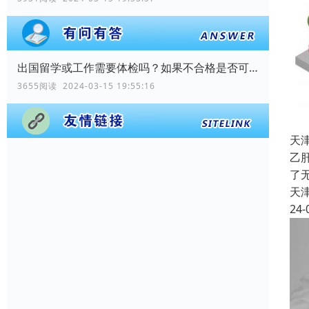
出国留学或工作需要体检吗？如果不合格是否可以出国？
3655阅读 2024-03-15 19:55:16
天
乙
了
天
24-