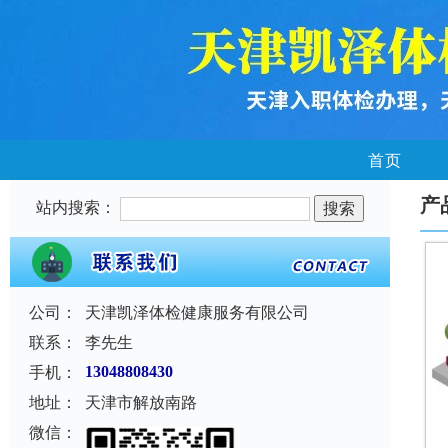
首页
产
站内搜索：
公司：
天津凯泽体检健康服务有限公司
联系：
李先生
手机：
13048808430
地址：
天津市解放南路
微信：