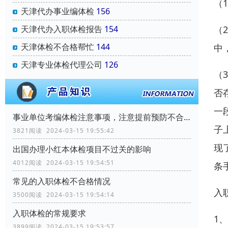
（
天津代办事业编体检
156
天津代办入职体检报告
154
（
天津体检不合格帮忙
144
中
天津专业体检代理公司
126
（
否
一
事业单位考编体检注意事项，注意提前预防不合格！
子
3821阅读 2024-03-15 19:55:42
现
出国办理小红本体检项目不过关的影响
4012阅读 2024-03-15 19:54:51
条
常见的入职体检不合格情况
入
3500阅读 2024-03-15 19:54:14
入职体检的常规要求
1
3899阅读 2024-03-15 19:53:57