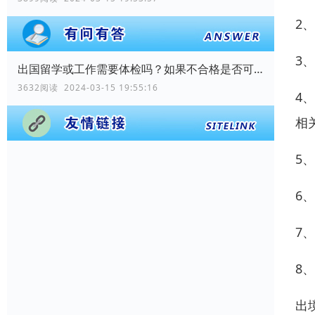
2
3
出国留学或工作需要体检吗？如果不合格是否可以出国？
3632阅读 2024-03-15 19:55:16
4
相
5
6
7
8
出