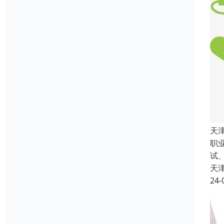
天
职
试
天
24-