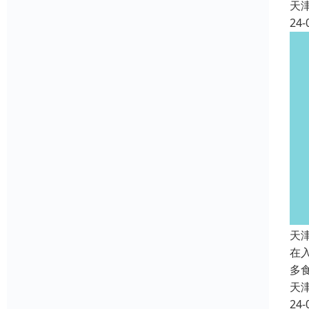
天
24-
天
在
多
天
24-